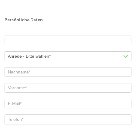
Job
Persönliche Daten
Formular