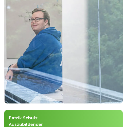
Patrik Schulz
Auszubildender