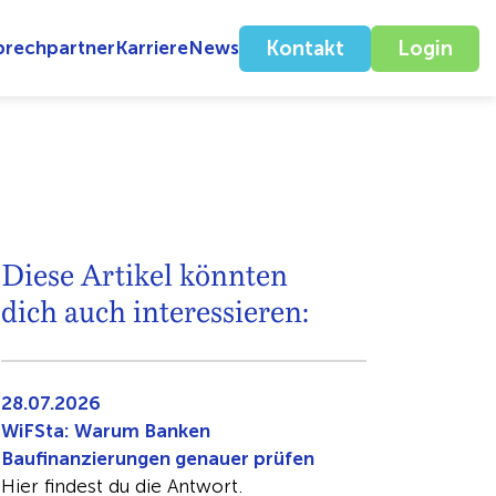
prechpartner
Karriere
News
Kontakt
Login
Diese Artikel könnten
dich auch interessieren:
28.07.2026
WiFSta: Warum Banken
Baufinanzierungen genauer prüfen
Hier findest du die Antwort.