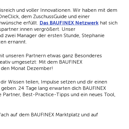
sreich und voller Innovationen. Wir haben mit dem
OneClick, dem ZuschussGuide und einer
nwünsche erfüllt.
Das BAUFINEX Netzwerk
hat sich
spartner:innen vergrößert. Unser
d zwei Manager der ersten Stunde, Stephanie
ten ernannt.
 mit unseren Partnern etwas ganz Besonderes
reativ umgesetzt: Mit dem BAUFINEX
ch den Monat Dezember!
dir Wissen teilen, Impulse setzen und dir einen
EX geben. 24 Tage lang erwarten dich BAUFINEX
 Partner, Best-Practice-Tipps und ein neues Tool,
nfach auf dem BAUFINEX Marktplatz und auf