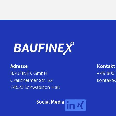
Adresse
Kontakt
BAUFINEX GmbH
+49 800 
Crailsheimer Str. 52
tnok
b@t
74523 Schwäbisch Hall
Social Media