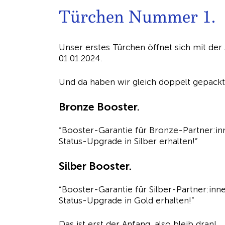
Türchen Nummer 1.
Unser erstes Türchen öffnet sich mit de
01.01.2024.
Und da haben wir gleich doppelt gepackt
Bronze Booster.
“Booster-Garantie für Bronze-Partner:in
Status-Upgrade in Silber erhalten!”
Silber Booster.
“Booster-Garantie für Silber-Partner:inn
Status-Upgrade in Gold erhalten!”
Das ist erst der Anfang, also bleib dran!