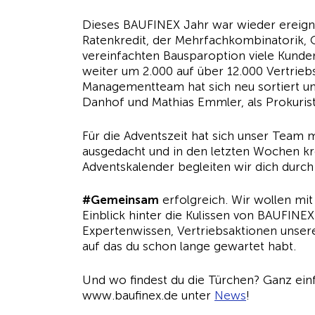
Dieses BAUFINEX Jahr war wieder ereigni
Ratenkredit, der Mehrfachkombinatorik, 
vereinfachten Bausparoption viele Kunde
weiter um 2.000 auf über 12.000 Vertrieb
Managementteam hat sich neu sortiert un
Danhof und Mathias Emmler, als Prokuris
Für die Adventszeit hat sich unser Team
ausgedacht und in den letzten Wochen k
Adventskalender begleiten wir dich dur
#Gemeinsam
erfolgreich. Wir wollen mit 
Einblick hinter die Kulissen von BAUFIN
Expertenwissen, Vertriebsaktionen unsere
auf das du schon lange gewartet habt.
Und wo findest du die Türchen? Ganz ei
www.baufinex.de unter
News
!