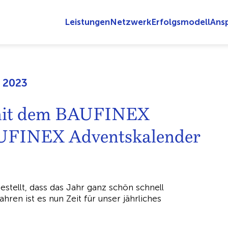
Leistungen
Netzwerk
Erfolgsmodell
Ans
r 2023
 mit dem BAUFINEX
AUFINEX Adventskalender
stellt, dass das Jahr ganz schön schnell
hren ist es nun Zeit für unser jährliches