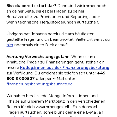
Bist du bereits startklar?
Dann sind wir immer noch
an deiner Seite, sei es bei Fragen zu deiner
Benutzerrolle, zu Provisionen und Reportings oder
wenn technische Herausforderungen auftauchen.
Übrigens hat Johanna bereits die am häufigsten
gestellte Frage für dich beantwortet. Vielleicht wirfst du
hier
nochmals einen Blick darauf!
Achtung Verwechslungsgefahr
: Wenn es um
inhaltliche Fragen zu Finanzierungen geht, stehen dir
unsere
Kolleg:innen aus der Finanzierungsberatung
zur Verfügung. Du erreichst sie telefonisch unter
+49
800 8 000807
oder per E-Mail unter
nif
eizna
sgnur
tareb
b@gnu
nifua
ed.xe
.
Wir haben bereits jede Menge Informationen und
Inhalte auf unserem Marktplatz in den verschiedenen
Reitern für dich zusammengestellt. Falls dennoch
Fragen auftauchen, schreib uns gerne eine E-Mail an