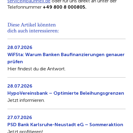
vres
b@eci
nifua
ed.xe
oder ruf uns direkt an unter der
Telefonnummer
+49 800 8 000805.
Diese Artikel könnten
dich auch interessieren:
28.07.2026
WiFSta: Warum Banken Baufinanzierungen genauer
prüfen
Hier findest du die Antwort.
28.07.2026
HypoVereinsbank – Optimierte Beleihungsgrenzen
Jetzt informieren.
27.07.2026
PSD Bank Karlsruhe-Neustadt eG – Sommeraktion
Jetzt profitieren!