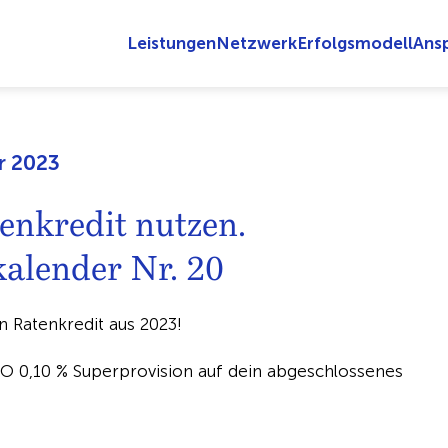
Leistungen
Netzwerk
Erfolgsmodell
Ans
r 2023
enkredit nutzen.
lender Nr. 20
en Ratenkredit aus 2023!
O 0,10 % Superprovision auf dein abgeschlossenes