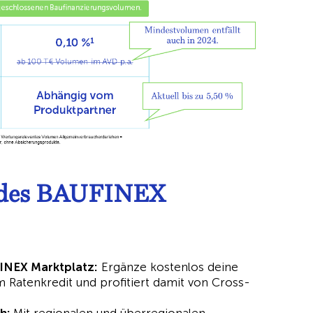
le des BAUFINEX
FINEX Marktplatz:
Ergänze kostenlos deine
 Ratenkredit und profitiert damit von Cross-