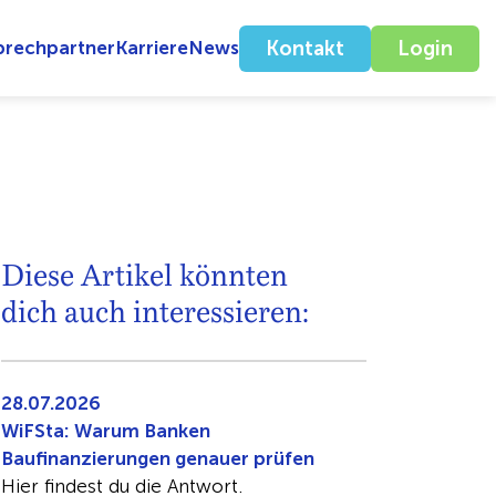
prechpartner
Karriere
News
Kontakt
Login
Diese Artikel könnten
dich auch interessieren:
28.07.2026
WiFSta: Warum Banken
Baufinanzierungen genauer prüfen
Hier findest du die Antwort.