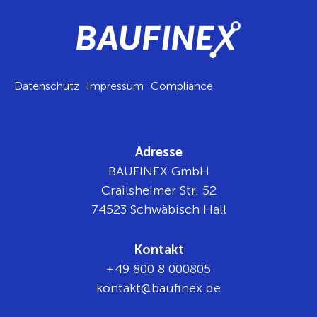
Datenschutz
Impressum
Compliance
Adresse
BAUFINEX GmbH
Crailsheimer Str. 52
74523 Schwäbisch Hall
Kontakt
+49 800 8 000805
tnok
b@tka
nifua
ed.xe