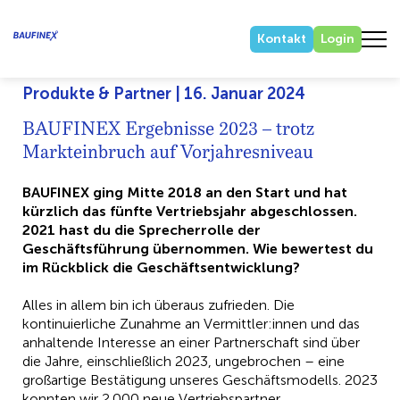
Kontakt
Login
Produkte & Partner | 16. Januar 2024
BAUFINEX Ergebnisse 2023 – trotz
Markteinbruch auf Vorjahresniveau
BAUFINEX ging Mitte 2018 an den Start und hat
kürzlich das fünfte Vertriebsjahr abgeschlossen.
2021 hast du die Sprecherrolle der
Geschäftsführung übernommen. Wie bewertest du
im Rückblick die Geschäftsentwicklung?
Alles in allem bin ich überaus zufrieden. Die
kontinuierliche Zunahme an Vermittler:innen und das
anhaltende Interesse an einer Partnerschaft sind über
die Jahre, einschließlich 2023, ungebrochen – eine
großartige Bestätigung unseres Geschäftsmodells. 2023
konnten wir 2.000 neue Vertriebspartner