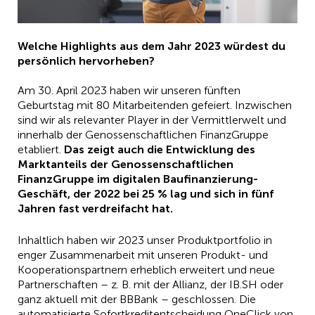
Welche Highlights aus dem Jahr 2023 würdest du
persönlich hervorheben?
Am 30. April 2023 haben wir unseren fünften
Geburtstag mit 80 Mitarbeitenden gefeiert. Inzwischen
sind wir als relevanter Player in der Vermittlerwelt und
innerhalb der Genossenschaftlichen FinanzGruppe
etabliert.
Das zeigt auch die Entwicklung des
Marktanteils der Genossenschaftlichen
FinanzGruppe im digitalen Baufinanzierung-
Geschäft, der 2022 bei 25 % lag und sich in fünf
Jahren fast verdreifacht hat.
Inhaltlich haben wir 2023 unser Produktportfolio in
enger Zusammenarbeit mit unseren Produkt- und
Kooperationspartnern erheblich erweitert und neue
Partnerschaften – z. B. mit der Allianz, der IB.SH oder
ganz aktuell mit der BBBank – geschlossen. Die
automatisierte Sofortkreditentscheidung OneClick von