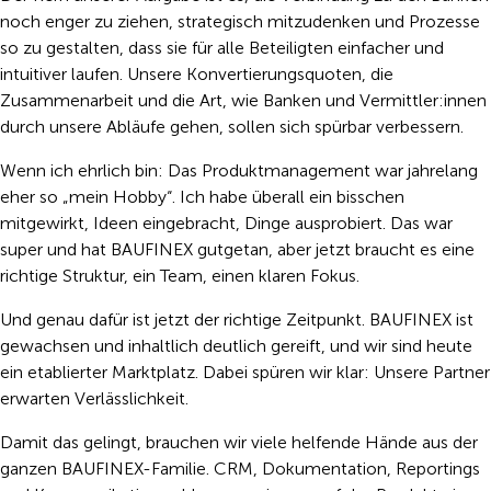
noch enger zu ziehen, strategisch mitzudenken und Prozesse
so zu gestalten, dass sie für alle Beteiligten einfacher und
intuitiver laufen. Unsere Konvertierungsquoten, die
Zusammenarbeit und die Art, wie Banken und Vermittler:innen
durch unsere Abläufe gehen, sollen sich spürbar verbessern.
Wenn ich ehrlich bin: Das Produktmanagement war jahrelang
eher so „mein Hobby“. Ich habe überall ein bisschen
mitgewirkt, Ideen eingebracht, Dinge ausprobiert. Das war
super und hat BAUFINEX gutgetan, aber jetzt braucht es eine
richtige Struktur, ein Team, einen klaren Fokus.
Und genau dafür ist jetzt der richtige Zeitpunkt. BAUFINEX ist
gewachsen und inhaltlich deutlich gereift, und wir sind heute
ein etablierter Marktplatz. Dabei spüren wir klar: Unsere Partner
erwarten Verlässlichkeit.
Damit das gelingt, brauchen wir viele helfende Hände aus der
ganzen BAUFINEX-Familie. CRM, Dokumentation, Reportings