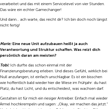
verarbeitet und das mit einem Servicelevel von vier Stunden.
Das wäre ein echter Gamechanger!
Und dann… ach warte, das reicht dir? Ich bin doch noch längst
nicht fertig!
Marie:
Eine neue Unit aufzubauen heißt ja auch
Verantwortung und Struktur schaffen. Was reizt dich
persönlich daran am meisten?
Tobi:
Ich durfte das schon einmal mit der
Finanzierungsberatung erleben. Und dieses Gefühl, wirklich bei
Null anzufangen, ist einfach unschlagbar. Es ist ein bisschen
wie hoffentlich bald wieder hier die Wiese im Frühjahr: du hast
Platz, du hast Licht, und du entscheidest, was wachsen darf.
Gestalten ist für mich ein riesiger Antreiber. Einfach mal wieder
Ärmel hochkrempeln und sagen: „Okay, wir machen das jetzt.“