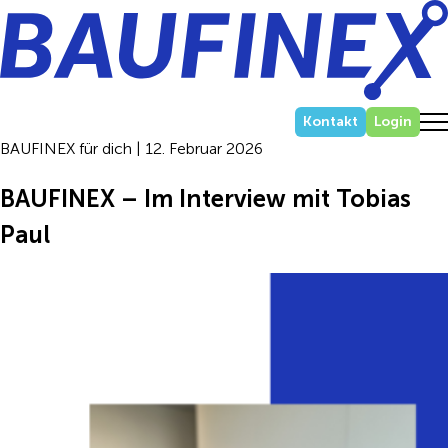
Zum
Inhalt
springen
Kontakt
Login
BAUFINEX für dich | 12. Februar 2026
BAUFINEX – Im Interview mit Tobias
Paul