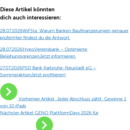
Diese Artikel könnten
dich auch interessieren:
28.07.2026
WiFSta: Warum Banken Baufinanzierungen genauer
prüfen
Hier findest du die Antwort.
28.07.2026
HypoVereinsbank – Optimierte
Beleihungsgrenzen
Jetzt informieren.
27.07.2026
PSD Bank Karlsruhe-Neustadt eG –
Sommeraktion
Jetzt profitieren!
Beitragsnavigation
Vorheriger Artikel:
Jeder Abschluss zählt: Gewinne 1
von 10 iPads
Nächster Artikel:
GENO PlattformDays 2026 für