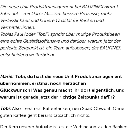
Die neue Unit Produktmanagement bei BAUFINEX nimmt
Fahrt auf – mit klarer Mission: bessere Prozesse, mehr
Verlässlichkeit und höhere Qualität für Banken und
Vermittler:innen.
Tobias Paul (oder “Tobi”) spricht über mutige Produktideen,
eine echte Qualitätsoffensive und darüber, warum jetzt der
perfekte Zeitpunkt ist, ein Team aufzubauen, das BAUFINEX
entscheidend weiterbringt.
Marie:
Tobi, du hast die neue Unit Produktmanagement
übernommen, erstmal noch herzlichen
Glückwunsch! Was genau macht ihr dort eigentlich, und
warum ist gerade jetzt der richtige Zeitpunkt dafür?
Tobi:
Also… erst mal Kaffeetrinken, nein Spaß. Obwohl: Ohne
guten Kaffee geht bei uns tatsächlich nichts.
Der Kern unserer Aufgabe ist es, die Verbindung zu den Banken