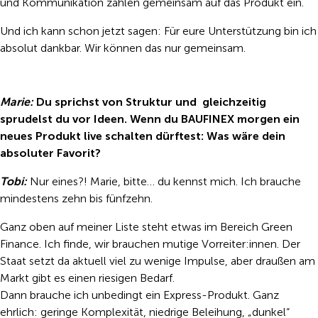
und Kommunikation zahlen gemeinsam auf das Produkt ein.
Und ich kann schon jetzt sagen: Für eure Unterstützung bin ich
absolut dankbar. Wir können das nur gemeinsam.
Marie:
Du sprichst von Struktur und gleichzeitig
sprudelst du vor Ideen. Wenn du BAUFINEX morgen ein
neues Produkt live schalten dürftest: Was wäre dein
absoluter Favorit?
Tobi:
Nur eines?! Marie, bitte… du kennst mich. Ich brauche
mindestens zehn bis fünfzehn.
Ganz oben auf meiner Liste steht etwas im Bereich Green
Finance. Ich finde, wir brauchen mutige Vorreiter:innen. Der
Staat setzt da aktuell viel zu wenige Impulse, aber draußen am
Markt gibt es einen riesigen Bedarf.
Dann brauche ich unbedingt ein Express-Produkt. Ganz
ehrlich: geringe Komplexität, niedrige Beleihung, „dunkel“