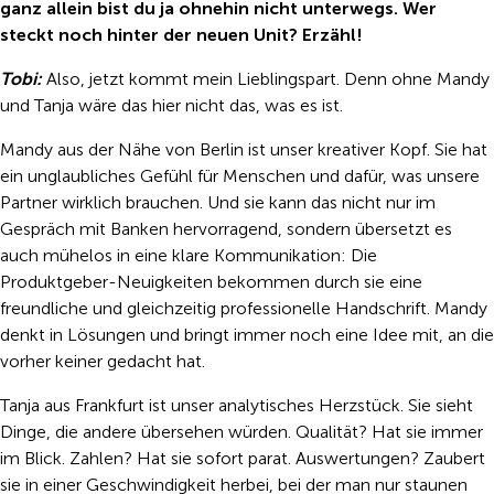
ganz allein bist du ja ohnehin nicht unterwegs. Wer
steckt noch hinter der neuen Unit? Erzähl!
Tobi:
Also, jetzt kommt mein Lieblingspart. Denn ohne Mandy
und Tanja wäre das hier nicht das, was es ist.
Mandy aus der Nähe von Berlin ist unser kreativer Kopf. Sie hat
ein unglaubliches Gefühl für Menschen und dafür, was unsere
Partner wirklich brauchen. Und sie kann das nicht nur im
Gespräch mit Banken hervorragend, sondern übersetzt es
auch mühelos in eine klare Kommunikation: Die
Produktgeber-Neuigkeiten bekommen durch sie eine
freundliche und gleichzeitig professionelle Handschrift. Mandy
denkt in Lösungen und bringt immer noch eine Idee mit, an die
vorher keiner gedacht hat.
Tanja aus Frankfurt ist unser analytisches Herzstück. Sie sieht
Dinge, die andere übersehen würden. Qualität? Hat sie immer
im Blick. Zahlen? Hat sie sofort parat. Auswertungen? Zaubert
sie in einer Geschwindigkeit herbei, bei der man nur staunen