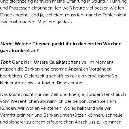
Und gleichzeitig kann ich meine Erfahrung in Struktur, Führung
und Prozessen einbringen. Ich weiß heute viel besser, wie ich
Dinge angehe. Und ja, vielleicht muss ich manche Fehler nicht
zweimal machen. Man lernt ja dazu.
Marie:
Welche Themen packt ihr in den ersten Wochen
ganz konkret an?
Tobi:
Ganz klar: Unsere Qualitätsoffensive. Im Moment
müssen die Banken eine enorme Anzahl an Vorgängen
bearbeiten. Gleichzeitig schafft es nur ein verhältnismäßig
kleiner Anteil bis zur finalen Finanzierung.
Das kostet nicht nur viel Zeit und Energie, sondern lenkt auch
vom Wesentlichen ab, nämlich der persönlichen Zeit am
Kunden. Wir wollen verstehen, wo es hakt und wie wir
Vermittler:innen und Banken unterstützen können, schneller
und sicherer zu einem erfolgreichen Abschluss zu kommen.