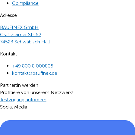
Compliance
Adresse
BAUFINEX GmbH
Crailsheimer Str. 52
74523 Schwäbisch Hall
Kontakt
+49 800 8 000805
tnok
b@tka
nifua
ed.xe
Partner:in werden
Profitiere von unserem Netzwerk!
Testzugang anfordern
Social Media