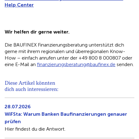
Help Center
Wir helfen dir gerne weiter.
Die BAUFINEX Finanzierungsberatung unterstützt dich
gerne mit ihrem regionalen und überregionalen Know-
How – einfach anrufen unter der +49 800 8 000807 oder
eine E-Mail an
nif
eizna
sgnur
tareb
b@gnu
nifua
ed.xe
senden.
Diese Artikel könnten
dich auch interessieren:
28.07.2026
WiFSta: Warum Banken Baufinanzierungen genauer
prüfen
Hier findest du die Antwort.