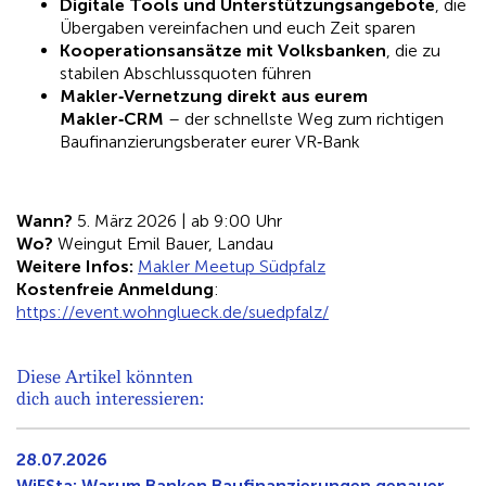
Digitale Tools und Unterstützungsangebote
, die
Übergaben vereinfachen und euch Zeit sparen
Kooperationsansätze mit Volksbanken
, die zu
stabilen Abschlussquoten führen
Makler‑Vernetzung direkt aus eurem
Makler‑CRM
– der schnellste Weg zum richtigen
Baufinanzierungsberater eurer VR‑Bank
Wann?
5. März 2026 | ab 9:00 Uhr
Wo?
Weingut Emil Bauer, Landau
Weitere Infos:
Makler Meetup Südpfalz
Kostenfreie Anmeldung
:
https://event.wohnglueck.de/suedpfalz/
Diese Artikel könnten
dich auch interessieren:
28.07.2026
WiFSta: Warum Banken Baufinanzierungen genauer