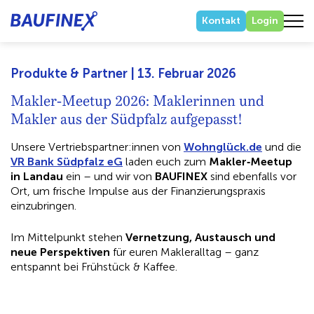
Kontakt
Login
Produkte & Partner | 13. Februar 2026
Makler‑Meetup 2026: Maklerinnen und
Makler aus der Südpfalz aufgepasst!
Unsere Vertriebspartner:innen von
Wohnglück.de
und die
VR Bank Südpfalz eG
laden euch zum
Makler‑Meetup
in Landau
ein – und wir von
BAUFINEX
sind ebenfalls vor
Ort, um frische Impulse aus der Finanzierungspraxis
einzubringen.
Im Mittelpunkt stehen
Vernetzung, Austausch und
neue Perspektiven
für euren Makleralltag – ganz
entspannt bei Frühstück & Kaffee.