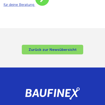
für deine Beratung
Zurück zur Newsübersicht