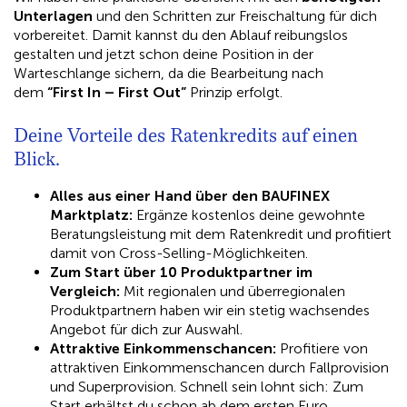
Unterlagen
und den Schritten zur Freischaltung für dich
vorbereitet. Damit kannst du den Ablauf reibungslos
gestalten und jetzt schon deine Position in der
Warteschlange sichern, da die Bearbeitung nach
dem
“First In – First Out”
Prinzip erfolgt.
Deine Vorteile des Ratenkredits auf einen
Blick.​
Alles aus einer Hand über den BAUFINEX
Marktplatz:
Ergänze kostenlos deine gewohnte
Beratungsleistung mit dem Ratenkredit und profitiert
damit von Cross-Selling-Möglichkeiten.
Zum Start über 10 Produktpartner im
Vergleich:
Mit regionalen und überregionalen
Produktpartnern haben wir ein stetig wachsendes
Angebot für dich zur Auswahl.
Attraktive Einkommenschancen:
Profitiere von
attraktiven Einkommenschancen durch Fallprovision
und Superprovision. Schnell sein lohnt sich: Zum
Start erhältst du schon ab dem ersten Euro