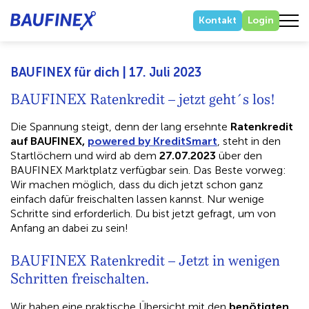
Kontakt
Login
BAUFINEX für dich | 17. Juli 2023
BAUFINEX Ratenkredit – jetzt geht´s los!
Die Spannung steigt, denn der lang ersehnte
Ratenkredit
auf BAUFINEX,
powered by KreditSmart
, steht in den
Startlöchern und wird ab dem
27.07.2023
über den
BAUFINEX Marktplatz verfügbar sein. Das Beste vorweg:
Wir machen möglich, dass du dich jetzt schon ganz
einfach dafür freischalten lassen kannst. Nur wenige
Schritte sind erforderlich. Du bist jetzt gefragt, um von
Anfang an dabei zu sein!
BAUFINEX Ratenkredit – Jetzt in wenigen
Schritten freischalten.​
Wir haben eine praktische Übersicht mit den
benötigten