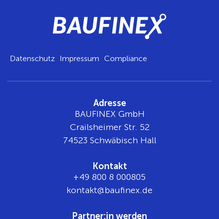
Datenschutz
Impressum
Compliance
Adresse
BAUFINEX GmbH
Crailsheimer Str. 52
74523 Schwäbisch Hall
Kontakt
+49 800 8 000805
tnok
b@tka
nifua
ed.xe
Partner:in werden