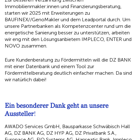
Immobilienmakler:innen und Finanzierungsberatung,
starten wir 2025 mit Erweiterungen zu
BAUFINEX//GenoMakler und dem Leadportal durch. Um
unsere Partnerbanken als Kompetenzcenter rund um die
energetische Sanierung besser zu unterstützen, arbeiten
wir eng mit den Lösungsanbietern IMPLECO, ENTER und
NOVO zusammen.
Eure Kundenberatung zu Fördermitteln will die DZ BANK
mit einer Datenbank und einem Tool zur
Fördermittelberatung deutlich einfacher machen. Da sind
wir natürlich dabei!
Ein besonderer Dank geht an unsere
Aussteller
!
AWADO Services GmbH, Bausparkasse Schwäbisch Hall
AG, DZ BANK AG, DZ HYP AG, DZ Privatbank S.A.,
Europace AG, FIO Systems AG, Hanseatic Bank, Impleco