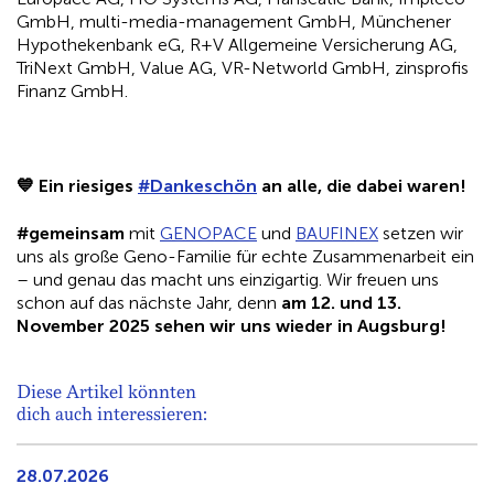
GmbH, multi-media-management GmbH, Münchener
Hypothekenbank eG, R+V Allgemeine Versicherung AG,
TriNext GmbH, Value AG, VR-Networld GmbH, zinsprofis
Finanz GmbH.
💙
Ein riesiges
#Dankeschön
an alle, die dabei waren!
#gemeinsam
mit
GENOPACE
und
BAUFINEX
setzen wir
uns als große Geno-Familie für echte Zusammenarbeit ein
– und genau das macht uns einzigartig. Wir freuen uns
schon auf das nächste Jahr, denn
am 12. und 13.
November 2025 sehen wir uns wieder in Augsburg!
Diese Artikel könnten
dich auch interessieren:
28.07.2026