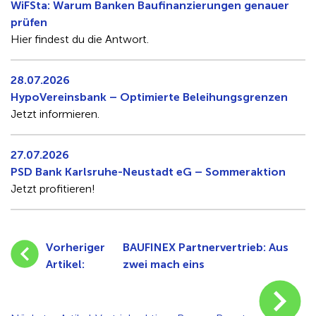
WiFSta: Warum Banken Baufinanzierungen genauer
prüfen
Hier findest du die Antwort.
28.07.2026
HypoVereinsbank – Optimierte Beleihungsgrenzen
Jetzt informieren.
27.07.2026
PSD Bank Karlsruhe-Neustadt eG – Sommeraktion
Jetzt profitieren!
Vorheriger
BAUFINEX Partnervertrieb: Aus
Artikel:
zwei mach eins