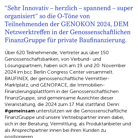
“Sehr Innovativ – herzlich – spannend – super
organisiert“ so die O-Töne von
Teilnehmenden der GENOKON 2024, DEM
Netzwerktreffen in der Genossenschaftlichen
FinanzGruppe für private Baufinanzierung.
Über 620 Teilnehmende, Vertreter aus über 150
Genossenschaftsbanken, von Verbund- und
Lösungspartnern, haben sich am 19. und 20. November
2024 im bcc Berlin Congress Center versammelt.
BAUFINEX, der genossenschaftliche Vermittler-
Marktplatz, und GENOPACE, die Immobilien-
Finanzierungsplattform in der Genossenschaftlichen
FinanzGruppe, sind gemeinsame Ausrichter dieser
Veranstaltung, die 2024 zum 17. Mal stattfand. Denn:
#gemeinsam
unterstützen wir die Genossenschaftliche
FinanzGruppe und unsere Vertriebspartner:innen dabei,
sich in der Beratung, Vermittlung, als Produktanbieter und
als Ansprechpartner:innen bei ihren Kunden zu
positionieren.