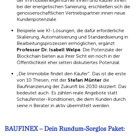
der Immobilieneigentümer:innen und Käufer:innen
bei der energetischen Sanierung, erschließen sich die
genossenschaftlichen Vertriebspartner:innen neue
Kundenpotenziale.
Beispiele wie KI-Lösungen, die dafür erforderliche
Skalierung, Automatisierung und Standardisierung in
Bearbeitungsprozessen ermöglichen, ergänzt
Professor Dr. Isabell Welpe
. Die Potenziale der
Blockchain bieten aus ihrer Sicht ein noch in der
Öffentlichkeit eher selten diskutiertes Potenzial.
„Die Immobilie findet den Käufer“: Das ist die erste
von 10 Thesen, mit der
Stefan Münter
die
Baufinanzierung der Zukunft bis 2030 skizziert. Das
bedeutet auch: Es zählen reale Angebote statt
Schaufenster-Konditionen, die dem Kunden durch
seine:n Berater:in aktiv übermittelt werden.
BAUFINEX – Dein Rundum-Sorglos Paket: