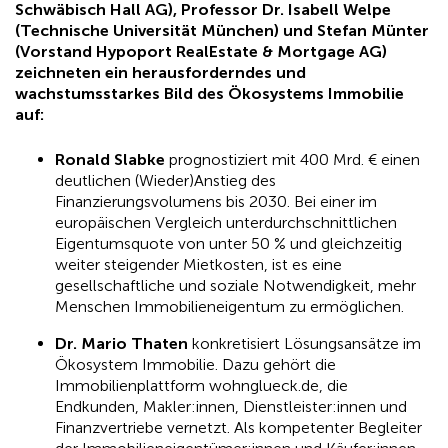
Schwäbisch Hall AG), Professor Dr. Isabell Welpe
(Technische Universität München) und Stefan Münter
(Vorstand Hypoport RealEstate & Mortgage AG)
zeichneten ein herausforderndes und
wachstumsstarkes Bild des Ökosystems Immobilie
auf:
Ronald Slabke
prognostiziert mit 400 Mrd. € einen
deutlichen (Wieder)Anstieg des
Finanzierungsvolumens bis 2030. Bei einer im
europäischen Vergleich unterdurchschnittlichen
Eigentumsquote von unter 50 % und gleichzeitig
weiter steigender Mietkosten, ist es eine
gesellschaftliche und soziale Notwendigkeit, mehr
Menschen Immobilieneigentum zu ermöglichen.
Dr. Mario Thaten
konkretisiert Lösungsansätze im
Ökosystem Immobilie. Dazu gehört die
Immobilienplattform wohnglueck.de, die
Endkunden, Makler:innen, Dienstleister:innen und
Finanzvertriebe vernetzt. Als kompetenter Begleiter