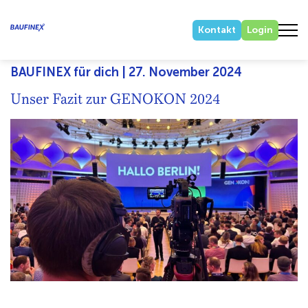
Kontakt
Login
BAUFINEX für dich | 27. November 2024
Unser Fazit zur GENOKON 2024