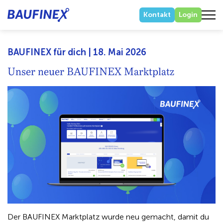
Kontakt
Login
BAUFINEX für dich | 18. Mai 2026
Unser neuer BAUFINEX Marktplatz
Der BAUFINEX Marktplatz wurde neu gemacht, damit du