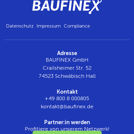
Datenschutz
Impressum
Compliance
Adresse
BAUFINEX GmbH
Crailsheimer Str. 52
74523 Schwäbisch Hall
Kontakt
+49 800 8 000805
tnok
b@tka
nifua
ed.xe
Partner:in werden
Profitiere von unserem Netzwerk!