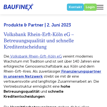
Kontakt
Login
Produkte & Partner | 2. Juni 2023
Volksbank Rhein-Erft-Köln eG –
Betreuungsqualität und schnelle
Kreditentscheidung
Die
Volksbank Rhein-Erft-Köln eG
vereint modernes
Wachstum mit Tradition und ist seit über 140 Jahren eine
erfolgreiche Genossenschaftsbank aus Köln und dem
Rhein-Erft-Kreis. Als zuverlässiger
Finanzierungspartner
in unserem Netzwerk
strebt sie mit dir eine
vertrauensvolle und langfristige Zusammenarbeit an. Die
Vertriebsstruktur ermöglicht eine
hohe
Betreuungsqualität
und
schnelle
Kreditentscheidungen
: