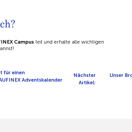
ch?​
FINEX Campus
teil und erhalte alle wichtigen
annst!
 für einen
Nächster
Unser Br
BAUFINEX Adventskalender
Artikel: