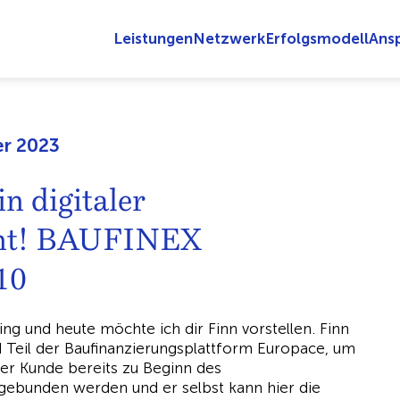
Leistungen
Netzwerk
Erfolgsmodell
Ans
er 2023
in digitaler
ent! BAUFINEX
10
ng und heute möchte ich dir Finn vorstellen. Finn
und Teil der Baufinanzierungsplattform Europace, um
er Kunde bereits zu Beginn des
ngebunden werden und er selbst kann hier die