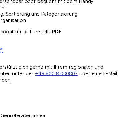
versendbar oder bequem mit dem Handy
en.
 Sortierung und Kategorisierung.
Organisation
ndout für dich erstellt
PDF
.
rstützt dich gerne mit ihrem regionalen und
ufen unter der
+49 800 8 000807
oder eine E-Mail
nden.
 GenoBerater:innen: