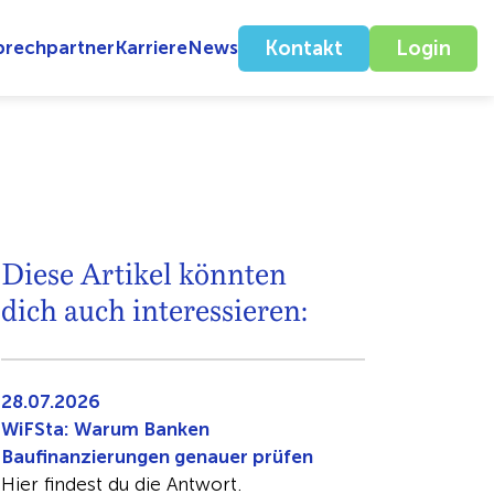
prechpartner
Karriere
News
Kontakt
Login
Diese Artikel könnten
dich auch interessieren:
28.07.2026
WiFSta: Warum Banken
Baufinanzierungen genauer prüfen
Hier findest du die Antwort.