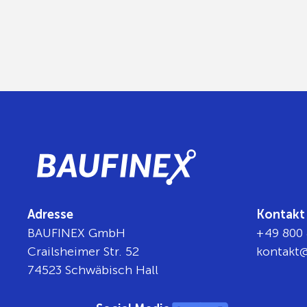
Adresse
Kontakt
BAUFINEX GmbH
+49 800 
Crailsheimer Str. 52
tnok
b@t
74523 Schwäbisch Hall