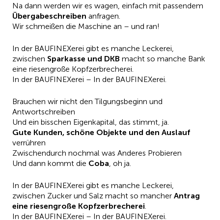
Na dann werden wir es wagen, einfach mit passendem
Übergabeschreiben
anfragen.
Wir schmeißen die Maschine an – und ran!
In der BAUFINEXerei gibt es manche Leckerei,
zwischen
Sparkasse und DKB
macht so manche Bank
eine riesengroße Kopfzerbrecherei.
In der BAUFINEXerei – In der BAUFINEXerei.
Brauchen wir nicht den Tilgungsbeginn und
Antwortschreiben
Und ein bisschen Eigenkapital, das stimmt, ja.
Gute Kunden, schöne Objekte und den Auslauf
verrühren
Zwischendurch nochmal was Anderes Probieren
Und dann kommt die
Coba
, oh ja.
In der BAUFINEXerei gibt es manche Leckerei,
zwischen Zucker und Salz macht so mancher
Antrag
eine riesengroße Kopfzerbrecherei
.
In der BAUFINEXerei – In der BAUFINEXerei.