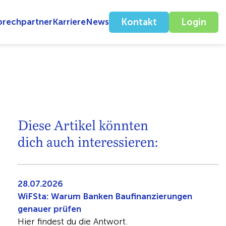
prechpartner
Karriere
News
Kontakt
Login
Diese Artikel könnten
dich auch interessieren:
28.07.2026
WiFSta: Warum Banken Baufinanzierungen
genauer prüfen
Hier findest du die Antwort.