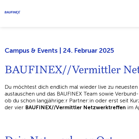
Campus & Events | 24. Februar 2025
BAUFINEX//Vermittler Net
Du möchtest dich endlich mal wieder live zu neuesten
austauschen und das BAUFINEX Team sowie Verbund- u
ob du schon langjährige:r Partner:in oder erst seit Ku
der vier
BAUFINEX//Vermittler Netzwerktreffen
im Ap