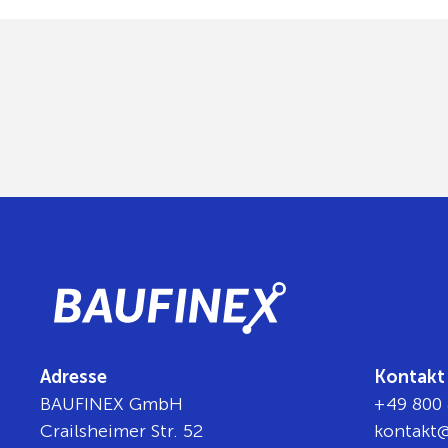
Adresse
Kontakt
BAUFINEX GmbH
+49 800 
Crailsheimer Str. 52
tnok
b@t