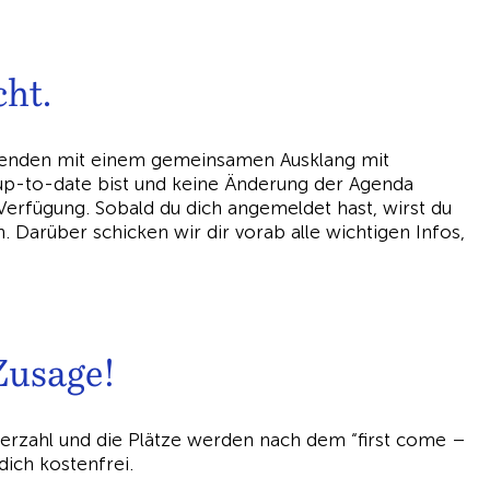
ht.
d enden mit einem gemeinsamen Ausklang mit
up-to-date bist und keine Änderung der Agenda
 Verfügung. Sobald du dich angemeldet hast, wirst du
 Darüber schicken wir dir vorab alle wichtigen Infos,
Zusage!
erzahl und die Plätze werden nach dem “first come –
 dich kostenfrei.