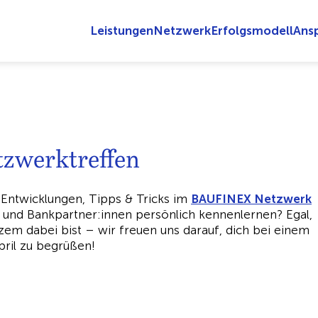
Leistungen
Netzwerk
Erfolgsmodell
Ans
zwerktreffen
 Entwicklungen, Tipps & Tricks im
BAUFINEX Netzwerk
nd Bankpartner:innen persönlich kennenlernen? Egal,
rzem dabei bist – wir freuen uns darauf, dich bei einem
ril zu begrüßen!