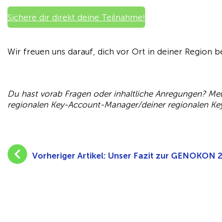
Sichere dir direkt deine Teilnahme!
Wir freuen uns darauf, dich vor Ort in deiner Region 
Du hast vorab Fragen oder inhaltliche Anregungen? Me
regionalen Key-Account-Manager/deiner regionalen K
Vorheriger Artikel:
Unser Fazit zur GENOKON 