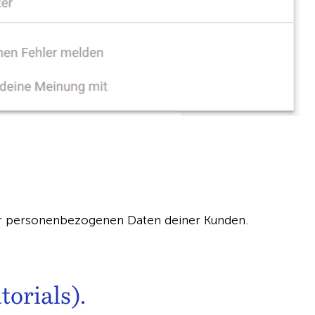
der personenbezogenen Daten deiner Kunden.
orials).