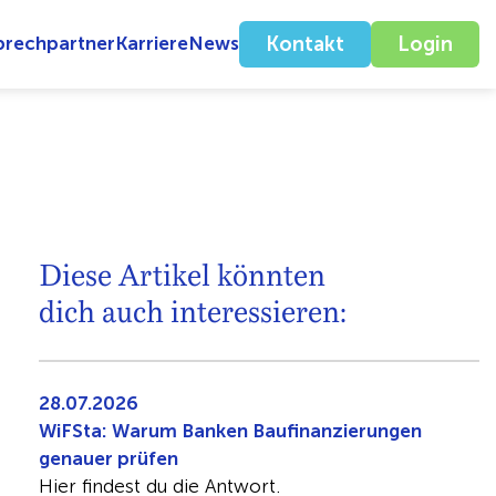
prechpartner
Karriere
News
Kontakt
Login
Diese Artikel könnten
dich auch interessieren:
28.07.2026
WiFSta: Warum Banken Baufinanzierungen
genauer prüfen
Hier findest du die Antwort.