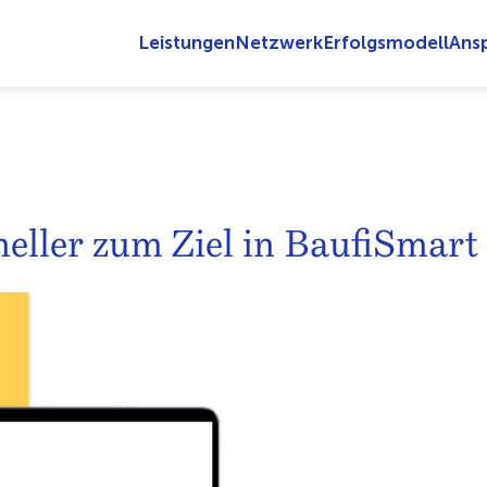
Leistungen
Netzwerk
Erfolgsmodell
Ans
eller zum Ziel in BaufiSmart