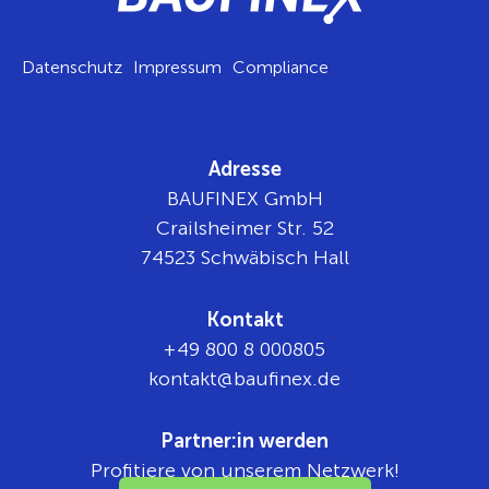
Datenschutz
Impressum
Compliance
Adresse
BAUFINEX GmbH
Crailsheimer Str. 52
74523 Schwäbisch Hall
Kontakt
+49 800 8 000805
tnok
b@tka
nifua
ed.xe
Partner:in werden
Profitiere von unserem Netzwerk!