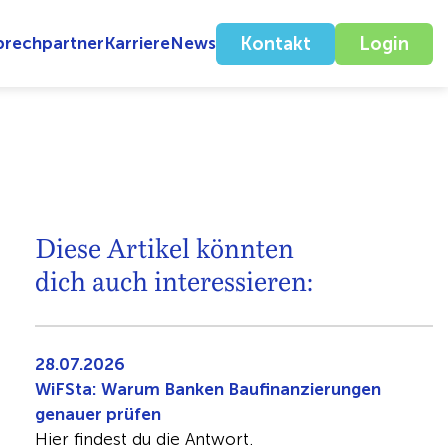
prechpartner
Karriere
News
Kontakt
Login
Diese Artikel könnten
dich auch interessieren:
28.07.2026
WiFSta: Warum Banken Baufinanzierungen
genauer prüfen
Hier findest du die Antwort.