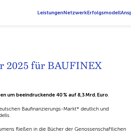
Leistungen
Netzwerk
Erfolgsmodell
Ans
ahr 2025 für BAUFINEX
men um beeindruckende 40 % auf 8,3 Mrd. Euro
.
utschen Baufinanzierungs-Markt* deutlich und
ells.
umens fließen in die Bücher der Genossenschaftlichen