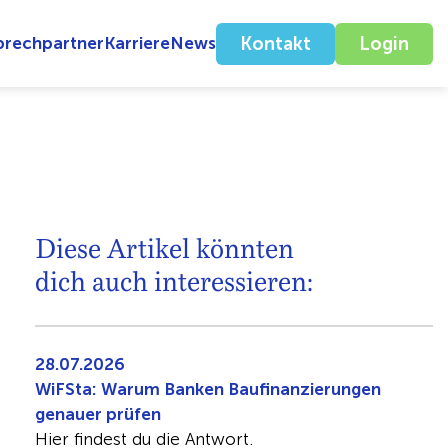
prechpartner
Karriere
News
Kontakt
Login
Diese Artikel könnten
dich auch interessieren:
28.07.2026
WiFSta: Warum Banken Baufinanzierungen
genauer prüfen
Hier findest du die Antwort.