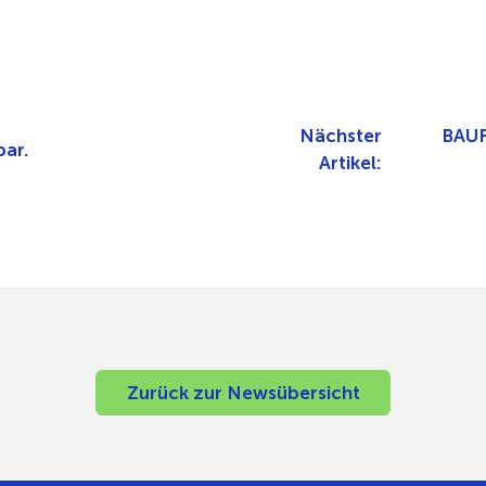
Nächster
BAUF
ar.
Artikel:
Zurück zur Newsübersicht