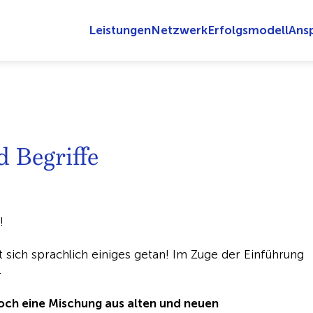
Leistungen
Netzwerk
Erfolgsmodell
Ans
 Begriffe
!
at sich sprachlich einiges getan! Im Zuge der Einführung
.
och eine Mischung aus alten und neuen