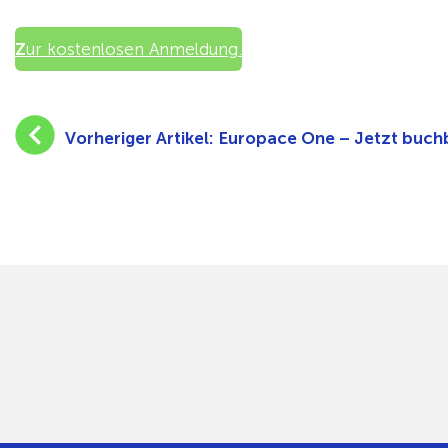
Z
ur kostenlosen Anmeldung.
Vorheriger Artikel:
Europace One – Jetzt buchb