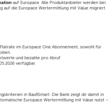
kation
auf Europace. Alle Produktanbieter werden bei
g auf die Europace Wertermittlung mit Value migriert
 Flatrate im Europace One Abonnement, sowohl für
ilien.
ktwerte und bezahle pro Abruf.
.05.2026 verfügbar.
gskriterien in BaufiSmart. Die Bank zeigt dir damit in
automatische Europace Wertermittlung mit Value nutzt –