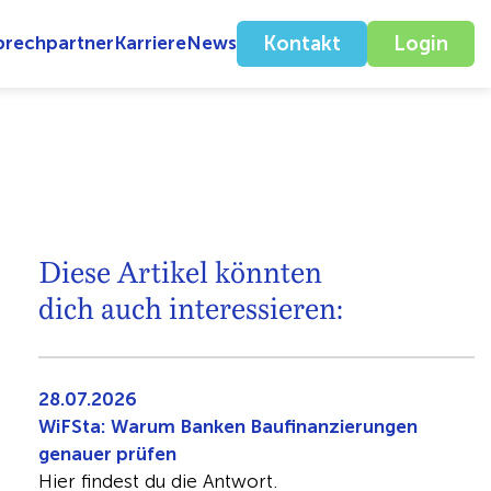
prechpartner
Karriere
News
Kontakt
Login
Diese Artikel könnten
dich auch interessieren:
28.07.2026
WiFSta: Warum Banken Baufinanzierungen
genauer prüfen
Hier findest du die Antwort.