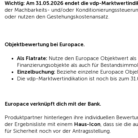
Wichtig: Am 31.05.2026 endet die vdp-Marktwertindi
der Machbarkeits- und/oder Konditionierungssteuerun
oder nutzen den Gestehungskostenansatz.
Objektbewertung bei Europace.
Als Flatrate:
Nutze den Europace Objektwert als
Finanzierungsobjekte als auch für Bestandsimmob
Einzelbuchung:
Beziehe einzelne Europace Obje
Die vdp-Marktwertindikation ist noch bis zum 31
Europace verknüpft dich mit der Bank
.
Produktpartner hinterlegen ihre individuellen Bewertun
der Ergebnisliste mit einem
Haus-Icon
, dass sie die 
für Sicherheit noch vor der Antragsstellung.