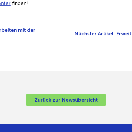
nter
finden!
rbeiten mit der
Nächster Artikel:
Erweit
Zurück zur Newsübersicht