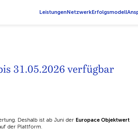
Leistungen
Netzwerk
Erfolgsmodell
Ans
is 31.05.2026 verfügbar
rtung. Deshalb ist ab Juni der
Europace Objektwert
auf der Plattform.