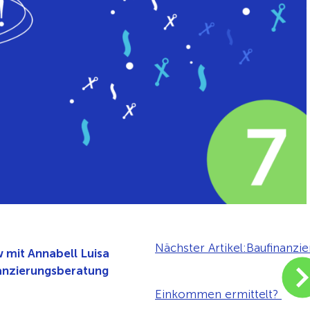
Nächster Artikel:
Baufinanzie
 mit Annabell Luisa
anzierungsberatung
Einkommen ermittelt?