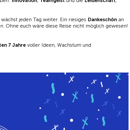
aben:
Innovation
,
Teamgeist
und die
Leidenschaft
,
ächst jeden Tag weiter. Ein riesiges
Dankeschön
an
nen. Ohne euch wäre diese Reise nicht möglich gewesen!
ten 7 Jahre
voller Ideen, Wachstum und