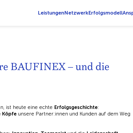
Leistungen
Netzwerk
Erfolgsmodell
Ans
ahre BAUFINEX – und die
, ist heute eine echte
Erfolgsgeschichte
:
e Köpfe
unsere Partner:innen und Kunden auf dem Weg