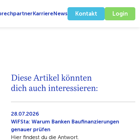
prechpartner
Karriere
News
Kontakt
Login
Diese Artikel könnten
dich auch interessieren:
28.07.2026
WiFSta: Warum Banken Baufinanzierungen
genauer prüfen
Hier findest du die Antwort.