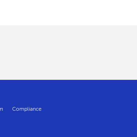
m
Compliance